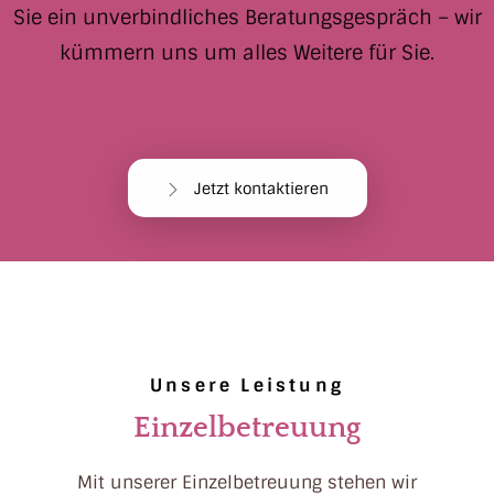
Sie ein unverbindliches Beratungsgespräch – wir
kümmern uns um alles Weitere für Sie.
Jetzt kontaktieren
Unsere Leistung
Einzelbetreuung
Mit unserer Einzelbetreuung stehen wir