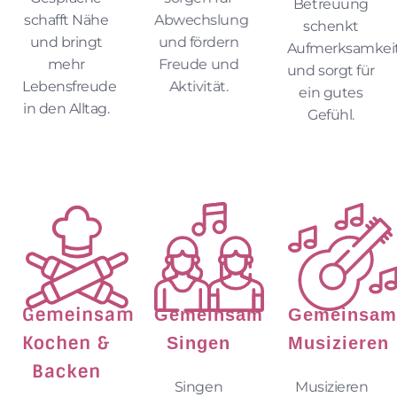
Betreuung
schafft Nähe
Abwechslung
schenkt
und bringt
und fördern
Aufmerksamkei
mehr
Freude und
und sorgt für
Lebensfreude
Aktivität.
ein gutes
in den Alltag.
Gefühl.
Gemeinsam
Gemeinsam
Gemeinsam
Kochen &
Singen
Musizieren
Backen
Singen
Musizieren