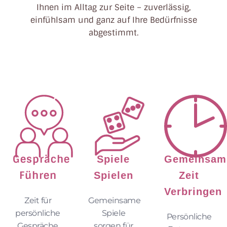
Ihnen im Alltag zur Seite – zuverlässig,
einfühlsam und ganz auf Ihre Bedürfnisse
abgestimmt.
Gespräche
Spiele
Gemeinsam
Führen
Spielen
Zeit
Verbringen
Zeit für
Gemeinsame
persönliche
Spiele
Persönliche
Gespräche
sorgen für