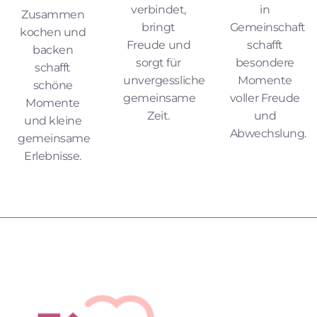
verbindet,
in
Zusammen
bringt
Gemeinschaft
kochen und
Freude und
schafft
backen
sorgt für
besondere
schafft
unvergessliche
Momente
schöne
gemeinsame
voller Freude
Momente
Zeit.
und
und kleine
Abwechslung.
gemeinsame
Erlebnisse.