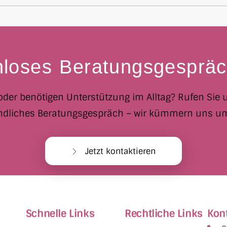
nloses Beratungsgespräc
der benötigen Unterstützung im Alltag? Rufen Sie u
ndliches Beratungsgespräch – wir kümmern uns um a
Jetzt kontaktieren
Schnelle Links
Rechtliche Links
Kon