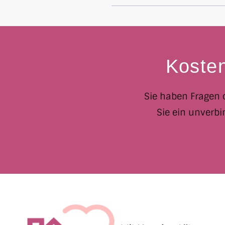
Koste
Sie haben Fragen o
Sie ein unverbi