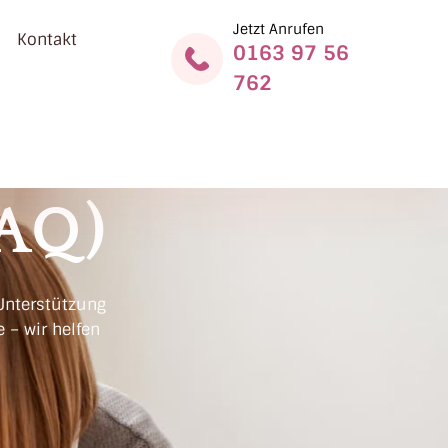
Jetzt Anrufen
Kontakt
0163 97 56
762
FAQ)
Unterstützung
 – wir helfen